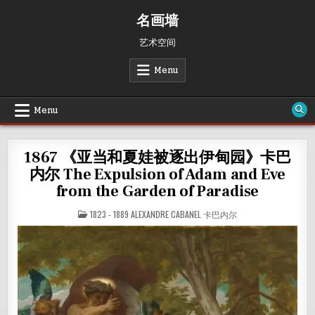
Skip
名画墙
to
content
艺术空间
Menu
Menu
1867 《亚当和夏娃被逐出伊甸园》卡巴
内尔 The Expulsion of Adam and Eve
from the Garden of Paradise
POSTED
1823 - 1889 ALEXANDRE CABANEL 卡巴内尔
IN