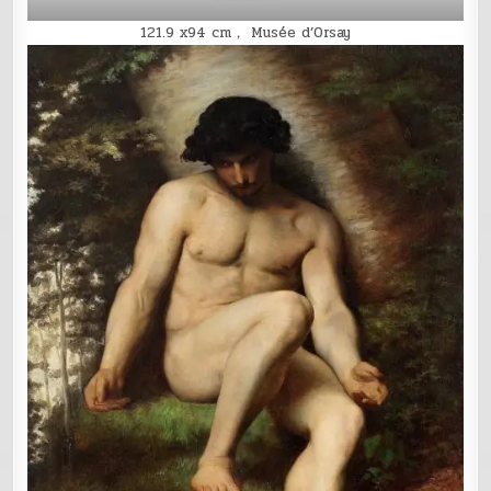
121.9 x94 cm， Musée d’Orsay