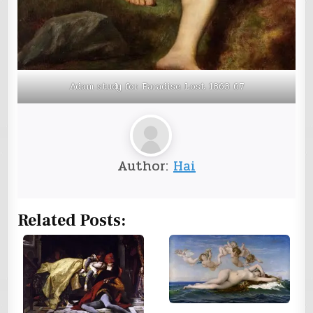
Adam study for Paradise Lost 1863 67
Author:
Hai
Related Posts: