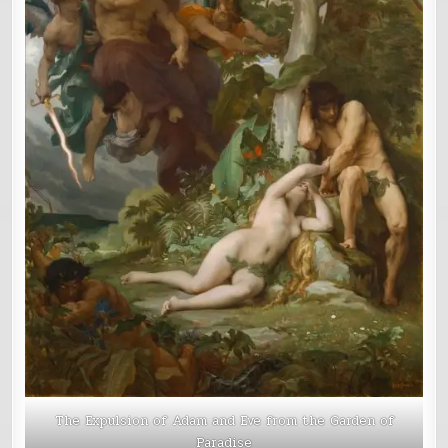
The Expulsion of Adam and Eve from the Garden of
Paradise