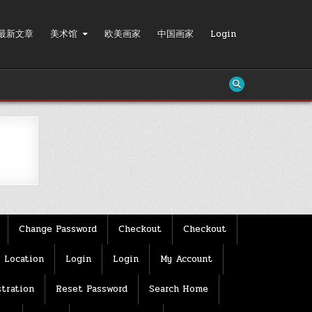
最新文章
美术馆
欧美画家
中国画家
Login
Change Password
Checkout
Checkout
Location
Login
Login
My Account
tration
Reset Password
Search Home