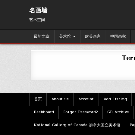
Skip
to
名画墙
content
艺术空间
最新文章
美术馆
欧美画家
中国画家
Ter
首页
About us
Account
Add Listing
Dashboard
Forgot Password?
GD Archive
National Gallery of Canada 加拿大国立美术馆
Pa