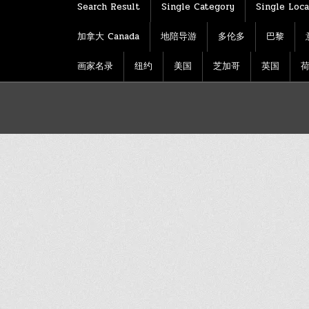
Search Result
Single Category
Single Loca
加拿大 Canada
地陪导游
多伦多
巴黎
画家名录
纽约
美国
芝加哥
英国