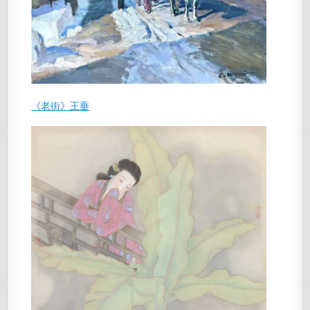
《老街》王垂