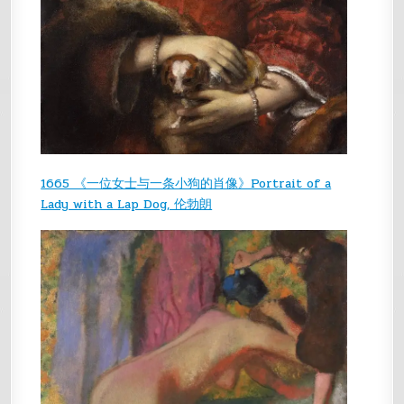
1665 《一位女士与一条小狗的肖像》Portrait of a
Lady with a Lap Dog, 伦勃朗