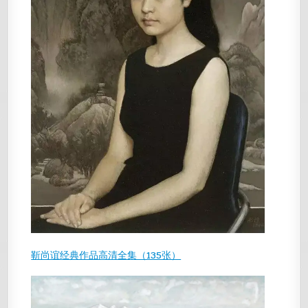
靳尚谊经典作品高清全集（135张）