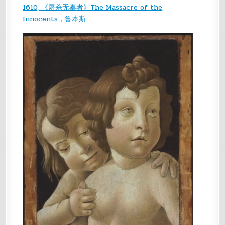
1610, 《屠杀无辜者》The Massacre of the
Innocents，鲁本斯