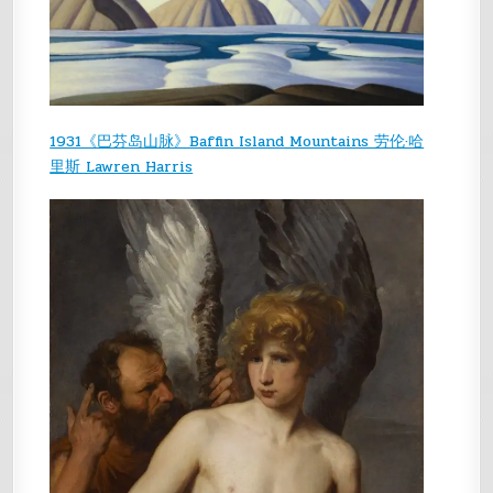
1931《巴芬岛山脉》Baffin Island Mountains 劳伦·哈
里斯 Lawren Harris