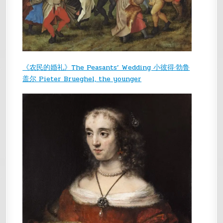
《农民的婚礼》The Peasants’ Wedding 小彼得·勃鲁
盖尔 Pieter Brueghel, the younger