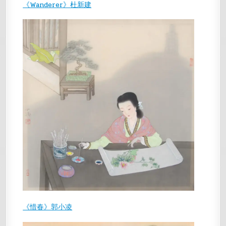
《Wanderer》杜新建
《惜春》郭小凌