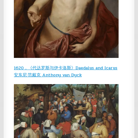
1620，《代达罗斯与伊卡洛斯》Daedalus and Icarus
安东尼·范戴克 Anthony van Dyck