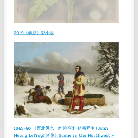
2019《弄影》郭小凌
1845-46 《西北风光：约翰·亨利·勒弗罗伊 (John
Henry Lefroy) 肖像》Scene in the Northwest –