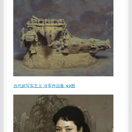
当代超写实主义 冷军作品集 49图