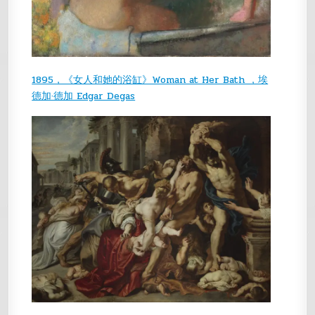
1895，《女人和她的浴缸》Woman at Her Bath ，埃
德加·德加 Edgar Degas