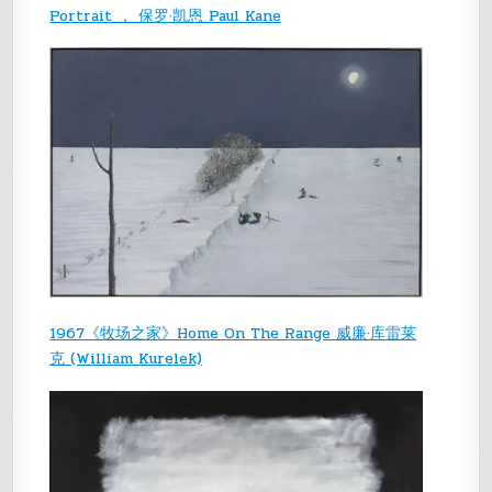
Portrait ， 保罗·凯恩 Paul Kane
1967《牧场之家》Home On The Range 威廉·库雷莱
克 (William Kurelek)