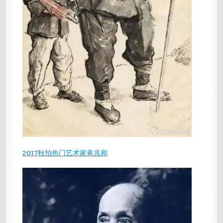
2017秋拍热门艺术家蒋兆和