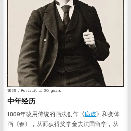
1889，Portrait at 26 years
中年经历
1889年改用传统的画法创作《
病孩
》和变体
画《春》，从而获得奖学金去法国留学，从