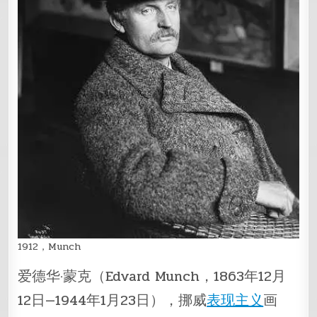
1912，Munch
爱德华·蒙克（Edvard Munch，1863年12月
12日—1944年1月23日），挪威
表现主义
画