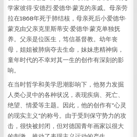
学家彼得·安德烈·爱德华·蒙克的亲戚。母亲劳
拉在1868年死于肺结核，母亲死后小爱德华·
蒙克由父亲克里斯蒂安·爱德华·蒙克单独抚
养。父亲是位医生，笃信基督教。幼年丧
母，姐姐被肺病夺去生命，妹妹患精神病，
童年时代的不幸对其一生的创作有深刻的影
响。
在当时哲学和美学思潮影响下，他努力发掘
人类心灵中的各种状况，表现疾病、死亡、
绝望、情爱等主题。因此，他的创作有“心灵
的现实主义”的称号。由于受到保守势力的攻
击，很快被封闭，但对德国青年画家以很大
的刺激，推动了表现主义运动的产生。