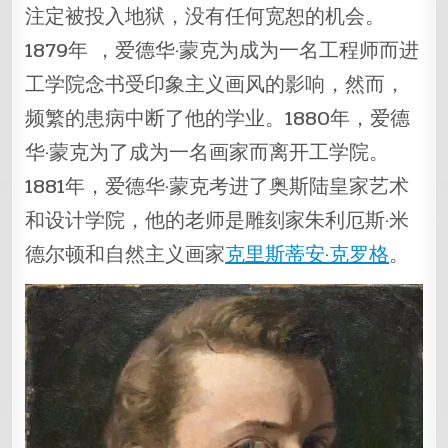
注定被投入地狱，没有任何宽恕的机会。
1879年 ，爱德华·蒙克为成为一名工程师而进
工学院念书受印象主义画风的影响，然而，
频繁的患病中断了他的学业。1880年，爱德
华·蒙克为了成为一名画家而离开工学院。
1881年，爱德华·蒙克考进了奥斯陆皇家艺术
和设计学院，他的老师是雕刻家朱利厄斯·米
德尔顿和自然主义画家
克里斯蒂安·克罗格
。