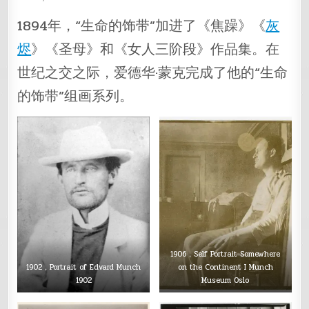
1894年，“生命的饰带”加进了《焦躁》《
灰
烬
》《圣母》和《女人三阶段》作品集。在
世纪之交之际，爱德华·蒙克完成了他的“生命
的饰带”组画系列。
1906，Self Portrait Somewhere
1902，Portrait of Edvard Munch
on the Continent I Munch
1902
Museum Oslo