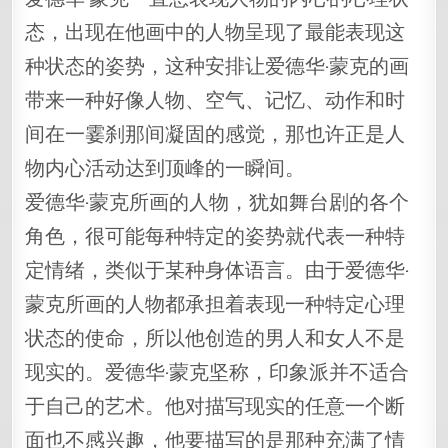
态，出现在他画中的人物呈现了最能表现这
种状态的姿势，这种安排让爱德华·蒙克的画
带来一种好像人物、空气、记忆、动作和时
间在一霎刹那间凝固的感觉，那也许正是人
物内心活动达到顶峰的一瞬间。
爱德华·蒙克所画的人物，犹如舞台剧的各个
角色，很可能每种特定的姿势就代表一种特
定情绪，类似于某种身体语言。由于爱德华·
蒙克所画的人物都承担着表现一种特定心理
状态的使命，所以他创造的男人和女人不是
现实的。爱德华·蒙克坚称，印象派并不适合
于自己的艺术。他对描写现实的任意一个断
面也不感兴趣，他要描写的是那种充满了情