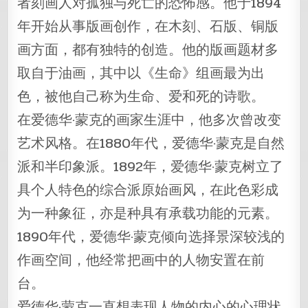
者刻画人对孤独与死亡的恐怖感。他于1894
年开始从事版画创作，在木刻、石版、铜版
画方面，都有独特的创造。他的版画题材多
取自于油画，其中以《生命》组画最为出
色，被他自己称为生命、爱和死的诗歌。
在爱德华·蒙克的画家生涯中，他多次曾改变
艺术风格。在1880年代，爱德华·蒙克是自然
派和半印象派。1892年，爱德华·蒙克树立了
具个人特色的综合派原始画风，在此色彩成
为一种象征，亦是种具有承载功能的元素。
1890年代，爱德华·蒙克倾向选择景深较浅的
作画空间，他经常把画中的人物安置在前
台。
爱德华·蒙克一直想表现人物的内心的心理状