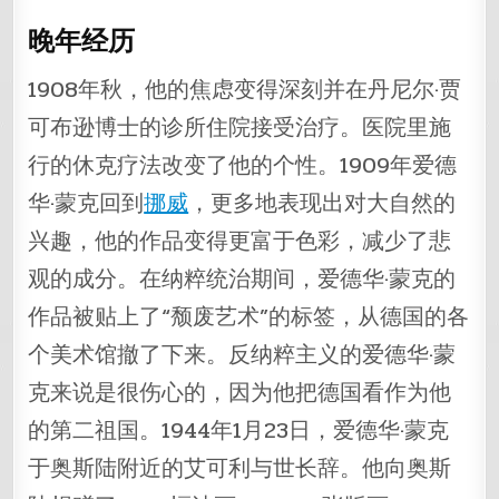
晚年经历
1908年秋，他的焦虑变得深刻并在丹尼尔·贾
可布逊博士的诊所住院接受治疗。医院里施
行的休克疗法改变了他的个性。1909年爱德
华·蒙克回到
挪威
，更多地表现出对大自然的
兴趣，他的作品变得更富于色彩，减少了悲
观的成分。在纳粹统治期间，爱德华·蒙克的
作品被贴上了“颓废艺术”的标签，从德国的各
个美术馆撤了下来。反纳粹主义的爱德华·蒙
克来说是很伤心的，因为他把德国看作为他
的第二祖国。1944年1月23日，爱德华·蒙克
于奥斯陆附近的艾可利与世长辞。他向奥斯