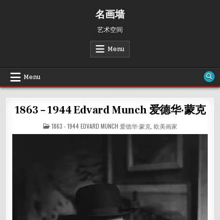
Skip
名画墙
to
content
艺术空间
Menu
Menu
1863 – 1944 Edvard Munch 爱德华·蒙克
POSTED
1863 - 1944 EDVARD MUNCH 爱德华·蒙克
,
欧美画家
IN