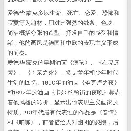
爱德华·蒙克多以生命、死亡、恋爱、恐怖和
寂寞等为题材，用对比强烈的线条、色块、
简洁概括夸张的造型，抒发自己的感受和情
绪；他的画风是德国和中欧的表现主义形成
的前奏。
爱德华·蒙克的早期油画《病孩》、《在灵床
旁》、《母亲之死》，多是童年和少年时代
生活的回忆。1890年的油画《圣克卢之夜》
和1892年的油画《卡尔.约翰街的夜晚》标志
着他风格的转折，显示出他表现主义画家的
特质。90年代最有代表性的作品是《春情》
和《呐喊》，前者描绘人对幽闭的恐惧，后