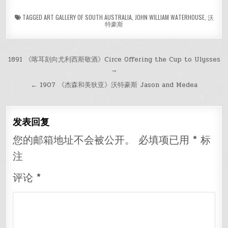
TAGGED
ART GALLERY OF SOUTH AUSTRALIA
,
JOHN WILLIAM WATERHOUSE
,
沃
特豪斯
文
1891 《喀耳刻向尤利西斯敬酒》Circe Offering the Cup to Ulysses
→
章
← 1907 《杰森和美狄亚》沃特豪斯 Jason and Medea
导
航
发表回复
您的邮箱地址不会被公开。
必填项已用
*
标
注
评论
*