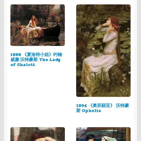
1888 《夏洛特小姐》约翰·
威廉·沃特豪斯 The Lady
of Shalott
1894 《奥菲丽亚》 沃特豪
斯 Ophelia