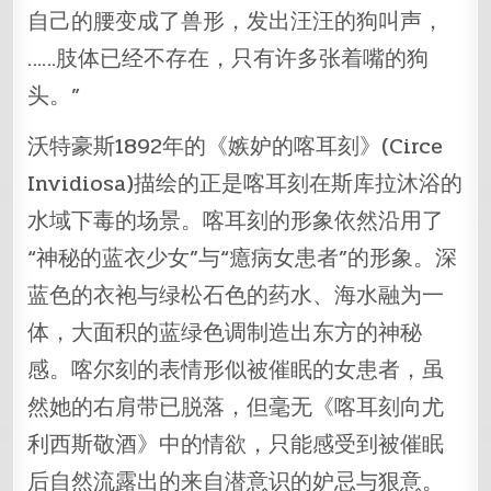
自己的腰变成了兽形，发出汪汪的狗叫声，
……肢体已经不存在，只有许多张着嘴的狗
头。”
沃特豪斯1892年的《嫉妒的喀耳刻》(Circe
Invidiosa)描绘的正是喀耳刻在斯库拉沐浴的
水域下毒的场景。喀耳刻的形象依然沿用了
“神秘的蓝衣少女”与“癔病女患者”的形象。深
蓝色的衣袍与绿松石色的药水、海水融为一
体，大面积的蓝绿色调制造出东方的神秘
感。喀尔刻的表情形似被催眠的女患者，虽
然她的右肩带已脱落，但毫无《喀耳刻向尤
利西斯敬酒》中的情欲，只能感受到被催眠
后自然流露出的来自潜意识的妒忌与狠意。