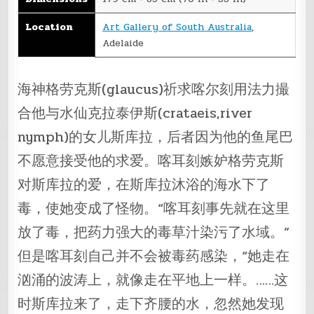
Location
Art Gallery of South Australia
,
Adelaide
海神格劳克斯(glaucus)祈求喀尔刻用法力撮
合他与水仙克拉泰伊斯(crataeis,river
nymph)的女儿斯库拉，后者因为他的鱼尾巴
不愿意接受他的求爱。喀耳刻嫉妒格劳克斯
对斯库拉的爱，在斯库拉沐浴的海水下了
毒，使她变成了怪物。“喀耳刻事先就在这里
放了毒，把药力强大的毒草汁染污了水域。”
但是喀耳刻自己并不会被毒药感染，“她走在
汹涌的波涛上，就像走在平地上一样。……这
时斯库拉来了，走下齐腰的水，忽然她发现