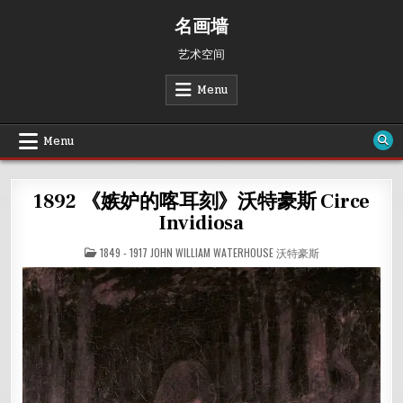
Skip
名画墙
to
content
艺术空间
Menu
Menu
1892 《嫉妒的喀耳刻》沃特豪斯 Circe
Invidiosa
POSTED
1849 - 1917 JOHN WILLIAM WATERHOUSE 沃特豪斯
IN