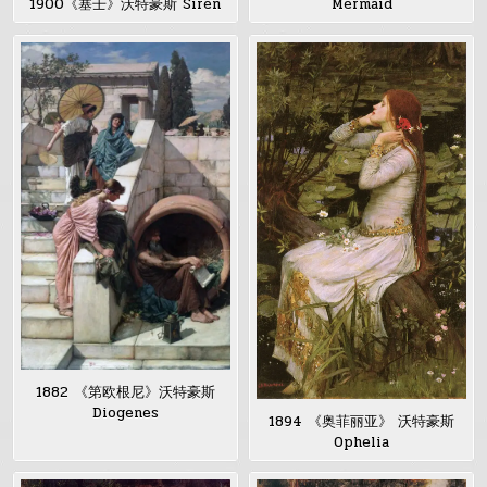
Mermaid
1900《塞壬》沃特豪斯 Siren
1882 《第欧根尼》沃特豪斯
Diogenes
1894 《奥菲丽亚》 沃特豪斯
Ophelia