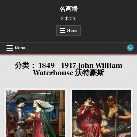
Skip
名画墙
to
content
艺术空间
Menu
Menu
分类：
1849 – 1917 John William
Waterhouse 沃特豪斯