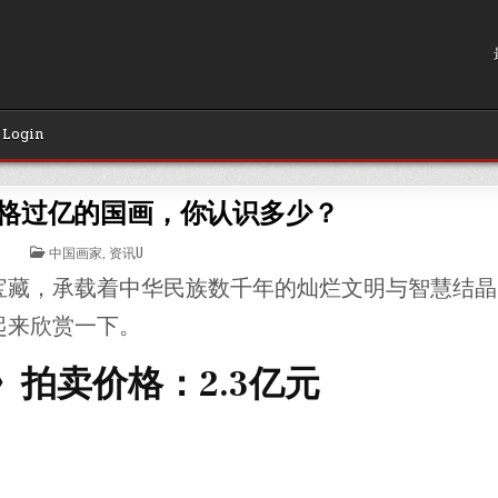
Login
格过亿的国画，你认识多少？
POSTED
中国画家
,
资讯U
IN
宝藏，承载着中华民族数千年的灿烂文明与智慧结晶
起来欣赏一下。
拍卖价格：2.3亿元