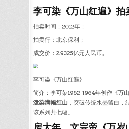
李可染《万山红遍》拍卖
拍卖时间：2012年；
拍卖行：北京保利；
成交价：2.9325亿元人民币。
李可染《万山红遍》
简介：李可染1962-1964年创作《
泼染满幅红山
，突破传统水墨留白，
该系列共七幅。
房大年、文宗帝《万岁山