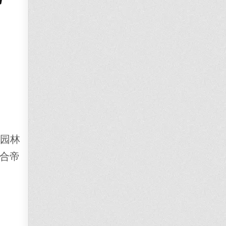
家园林
合帝