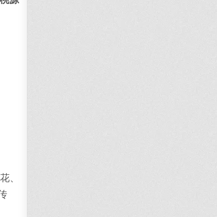
山花、
传