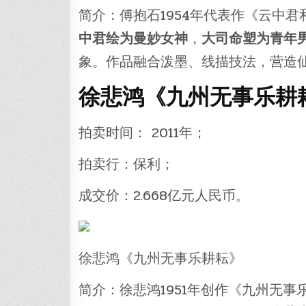
简介：傅抱石1954年代表作《云中
中君绘为曼妙女神
，
大司命塑为青年
象。作品融合泼墨、线描技法，营造仙
徐悲鸿《九州无事乐耕耘
拍卖时间： 2011年；
拍卖行：保利；
成交价：2.668亿元人民币。
徐悲鸿《九州无事乐耕耘》
简介：徐悲鸿1951年创作《九州无