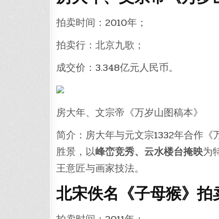
拍卖时间：2010年；
拍卖行：北京九歌；
成交价：3.348亿元人民币。
房大年、文宗帝《万岁山图稿本》
简介：房大年与元文宗1332年合作
胜景，以
峰峦竞秀、云水楼台掩映
为
王意匠与画家技法。
北宋佚名《子母猴》拍卖