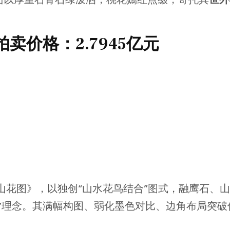
卖价格：2.7945亿元
石山花图》，以独创“山水花鸟结合”图式，融鹰石、
”理念。其满幅构图、弱化墨色对比、边角布局突破