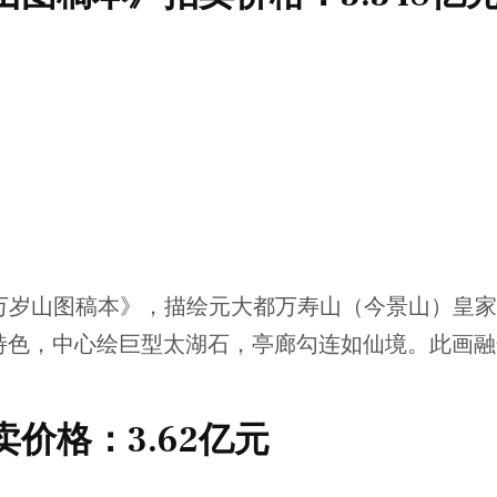
《万岁山图稿本》，描绘元大都万寿山（今景山）皇
特色，中心绘巨型太湖石，亭廊勾连如仙境。此画融
价格：3.62亿元