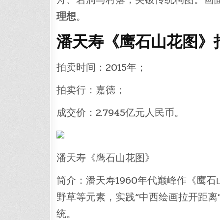
理想
。
潘天寿《鹰石山花图》拍
拍卖时间：2015年；
拍卖行：嘉德；
成交价：2.7945亿元人民币。
潘天寿《鹰石山花图》
简介：潘天寿1960年代巅峰作《鹰
野草等元素，实践“中西绘画拉开距离
统。