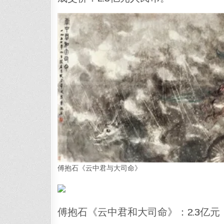
傅抱石《云中君与大司命》
傅抱石《云中君和大司命》：2.3亿元