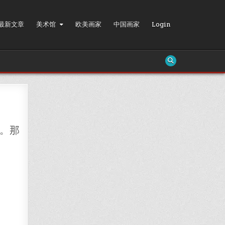
最新文章
美术馆
欧美画家
中国画家
Login
。那