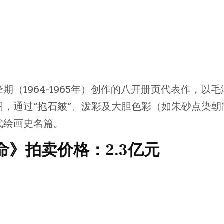
（1964-1965年）创作的八开册页代表作，以毛
，通过“抱石皴”、泼彩及大胆色彩（如朱砂点染朝
代绘画史名篇。
》拍卖价格：2.3亿元