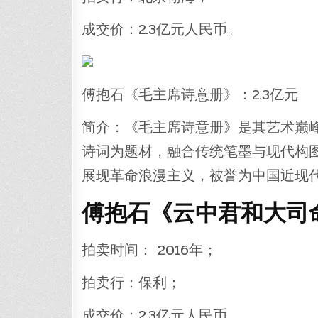
成交价：2.3亿元人民币。
傅抱石《毛主席诗意册》：2.3亿元
简介：《毛主席诗意册》是其艺术巅峰期
诗词为题材，融合传统笔墨与现代构图
展现革命浪漫主义，被誉为中国近现
傅抱石《云中君和大司命
拍卖时间： 2016年；
拍卖行：保利；
成交价：2.3亿元人民币。