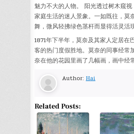
魅力不大的人物。 阳光透过树木窥
家庭生活的迷人景象。一如既往，莫
舞，微风轻拂绿色茎杆而显得活灵活
1871年下半年，莫奈及其家人定居在巴
客的热门度假胜地。莫奈的同事经常加
奈在他的花园里画了几幅画，画中经常
Author:
Hai
Related Posts: