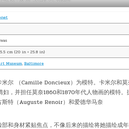
time
50 × 65 cm Walters Art Museum
onet
nvas
5.5 cm (20 in × 25.8 in)
Art Museum
,
Baltimore
 （Camille Doncieux）为模特。卡米尔和
情妇，并担任莫奈1860和1870年代人物画的模特。
（Auguste Renoir）和爱德华马奈
脸部和身材紧贴焦点，不像后来的描绘将她描绘成年