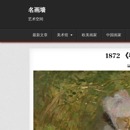
Skip
to
名画墙
content
艺术空间
最新文章
美术馆
欧美画家
中国画家
1872 