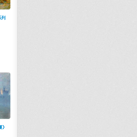
系列
大厦》