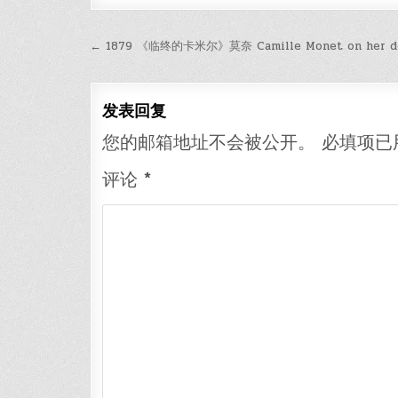
文
← 1879 《临终的卡米尔》莫奈 Camille Monet on her d
章
导
发表回复
航
您的邮箱地址不会被公开。
必填项已
评论
*