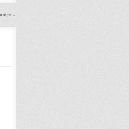
ridge →