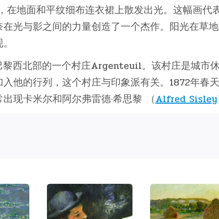
视，在地面和平纹细布连衣裙上散发出光。这幅画代
奈在光与影之间的力量创造了一个杰作。阳光在草地
现。
黎西北部的一个村庄Argenteuil。该村庄是城市
入他的行列，这个村庄与印象派有关。1872年春
出现卡米尔和阿尔弗雷德·希思黎 （
Alfred Sisley