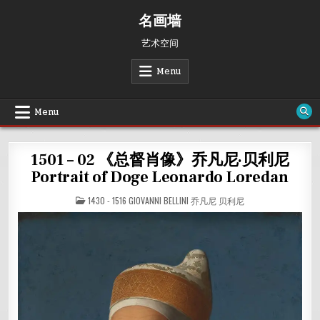
Skip
名画墙
to
content
艺术空间
Menu
Menu
1501 – 02 《总督肖像》乔凡尼·贝利尼
Portrait of Doge Leonardo Loredan
POSTED
1430 - 1516 GIOVANNI BELLINI 乔凡尼 贝利尼
IN