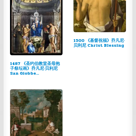
1500 《基督祝福》乔凡尼·
贝利尼 Christ Blessing
1487 《圣约伯教堂圣母抱
子祭坛画》乔凡尼·贝利尼
San Giobbe
Altarpiece