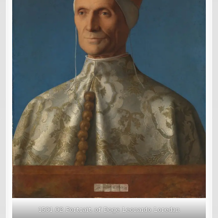
1501 02 Portrait of Doge Leonardo Loredan