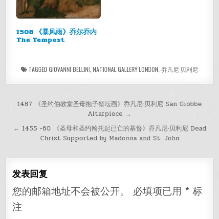
1508 《暴风雨》乔尔乔内
The Tempest
TAGGED
GIOVANNI BELLINI
,
NATIONAL GALLERY LONDON
,
乔凡尼 贝利尼
文
1487 《圣约伯教堂圣母抱子祭坛画》乔凡尼·贝利尼 San Giobbe
Altarpiece →
章
← 1455 -60 《圣母和圣约翰托起已亡的基督》乔凡尼·贝利尼 Dead
导
Christ Supported by Madonna and St. John
航
发表回复
您的邮箱地址不会被公开。
必填项已用
*
标
注