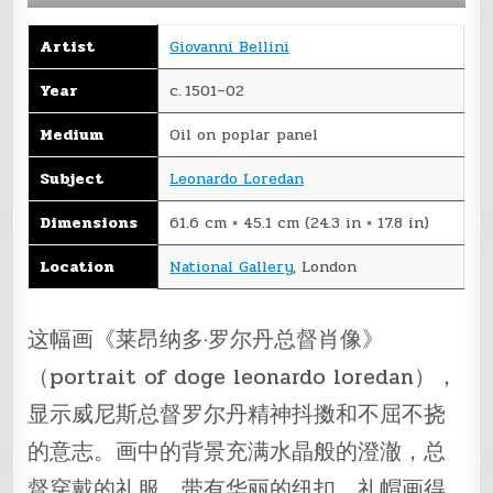
Artist
Giovanni Bellini
Year
c. 1501–02
Medium
Oil on poplar panel
Subject
Leonardo Loredan
Dimensions
61.6 cm × 45.1 cm (24.3 in × 17.8 in)
Location
National Gallery
, London
这幅画《莱昂纳多·罗尔丹总督肖像》
（portrait of doge leonardo loredan），
显示威尼斯总督罗尔丹精神抖擞和不屈不挠
的意志。画中的背景充满水晶般的澄澈，总
督穿戴的礼服、带有华丽的纽扣。礼帽画得