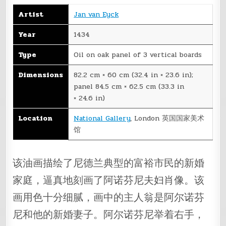
Artist
Jan van Eyck
Year
1434
Type
Oil on oak panel of 3 vertical boards
Dimensions
82.2 cm × 60 cm (32.4 in × 23.6 in);
panel 84.5 cm × 62.5 cm (33.3 in
× 24.6 in)
Location
National Gallery
, London 英国国家美术
馆
该油画描绘了尼德兰典型的富裕市民的新婚
家庭，逼真地刻画了阿诺芬尼夫妇肖像。该
画用色十分细腻，画中的主人翁是阿尔诺芬
尼和他的新婚妻子。阿尔诺芬尼举着右手，