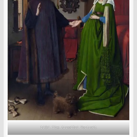
1434 The Arnolfini Portrait