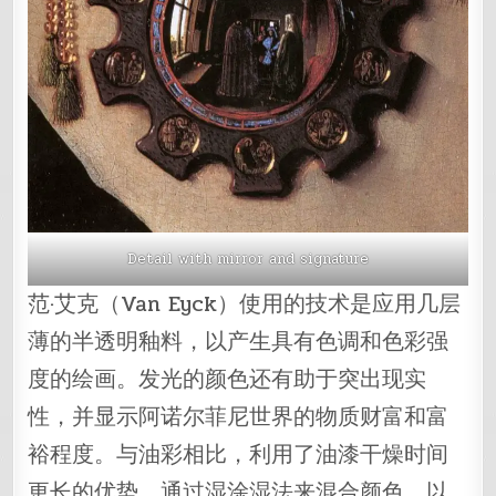
Detail with mirror and signature
范·艾克（Van Eyck）使用的技术是应用几层
薄的半透明釉料，以产生具有色调和色彩强
度的绘画。发光的颜色还有助于突出现实
性，并显示阿诺尔菲尼世界的物质财富和富
裕程度。与油彩相比，利用了油漆干燥时间
更长的优势，通过湿涂湿法来混合颜色，以