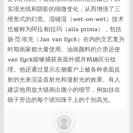
实现光线和阴影的细微变化，从而增强了三
维形式的幻觉。湿碰湿（wet-on-wet）技术
也被称为阿拉·帕拉玛（alla prima），包括
扬·范·埃克（Jan van Eyck）在内的文艺复兴
时期画家都大量使用。油画颜料的介质还使
van Eyck能够捕获表面外观并精确区分纹
理。他还通过显示左侧窗户上被各种表​​面反
射的光来渲染直射光和漫射光的效果。有人
建议他用放大镜画出微小的细节，例如挂在
镜子旁边的每个琥珀珠子上的个别高光。