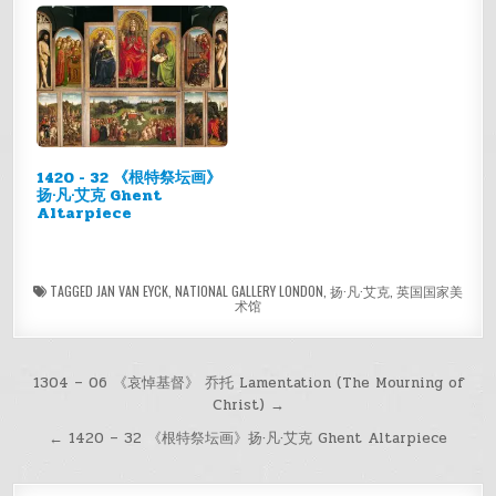
1420 - 32 《根特祭坛画》
扬·凡·艾克 Ghent
Altarpiece
TAGGED
JAN VAN EYCK
,
NATIONAL GALLERY LONDON
,
扬·凡·艾克
,
英国国家美
术馆
文
1304 – 06 《哀悼基督》 乔托 Lamentation (The Mourning of
Christ) →
章
← 1420 – 32 《根特祭坛画》扬·凡·艾克 Ghent Altarpiece
导
航