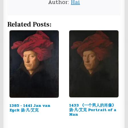
Author:
Hai
Related Posts:
1433 《一个男人的肖像》
1385 - 1441 Jan van
扬·凡·艾克 Portrait of a
Eyck 扬·凡·艾克
Man