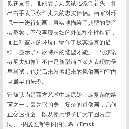
似在宣誓。他的妻子则虔诚地微低着头，伸
出右手表示永作丈夫的忠实伴侣。画家对环
境一一进行刻画。真实地描绘了典型的资产
者形象，不仅再现夫妇的外貌和个性特征，
而且对室内的环境什物作了极其逼真的描
绘，显示了画家特殊的造型才能。《阿尔诺
芬尼夫妇像》不但是新型油画深入表现的最
早尝试，也是后来发展起来的风俗画和室内
画最早的先例。
它被认为是西方艺术中最原始，最复杂的绘
画之一，因为它的美，复杂的肖像画，几何
正交透视图，以及使用镜子扩大了图片空
间。 根据恩斯特·冈伯里希（Ernst