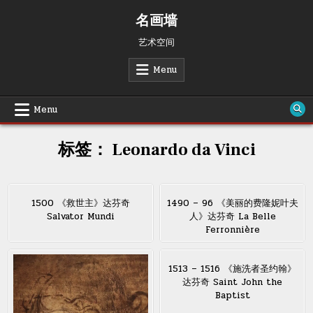
Skip
名画墙
to
content
艺术空间
Menu
Menu
标签：
Leonardo da Vinci
1500 《救世主》达芬奇
1490 – 96 《美丽的费隆妮叶夫
Salvator Mundi
人》达芬奇 La Belle
Ferronnière
1513 – 1516 《施洗者圣约翰》
达芬奇 Saint John the
Baptist