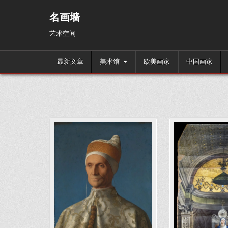
Skip
to
名画墙
content
艺术空间
最新文章
美术馆
欧美画家
中国画家