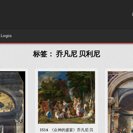
Login
标签：
乔凡尼 贝利尼
1514 《众神的盛宴》乔凡尼·贝