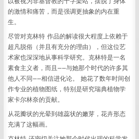
以被视为非基督教的十字架站，摆脱了身体
的激情和痛苦，而是强调更抽象的内在重
生。
尽管对克林特 作品的解读很大程度上依赖于
超凡脱俗（并且有充分的理由），但这位艺
术家也深深地从事科学研究。克林特是一名
素食主义者，而且——与她那个时代的许多其
他人不同——相信进化论。 她花了数年时间创
作专业的植物图纸，特别是研究瑞典植物学
家卡尔林奈的贡献。
从花瓣状的光晕到雄蕊状的嫩芽，花卉形态
充满了这幅画。
克林特 还密切关注她那个时代出现的科学发