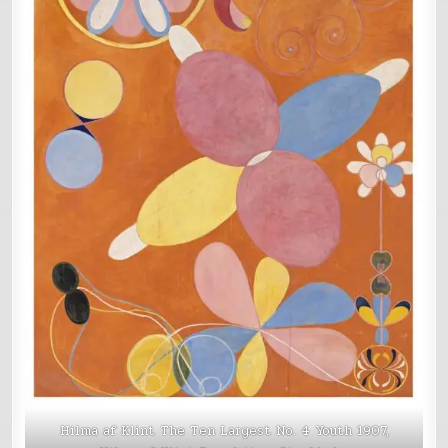
Hilma af Klint The Ten Largest No. 4 Youth 1907,