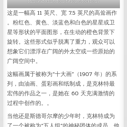
Hilma af Klint Foundation, Stockholm
这是一幅高 11 英尺、宽 7.5 英尺的高耸画作
。粉红色、黄色、淡蓝色和白色的星星或卫
星等形状的平面图形，在生动的橙色背景下
旋转。这些形式似乎脱离了重力，观众可以
想象它们漂浮在广阔的外太空或一些原始的
广阔空间中。
这幅画属于被称为“十大画”（1907 年）的系
列，由油画、蛋彩画和纸制成，是克林特最
宏伟的作品之一，是她在 60 天充满激情的
过程中创作的。。
当他还是斯德哥尔摩的少年时，克林特成为
了一个被称为“五人组”的神秘团体的成员。他