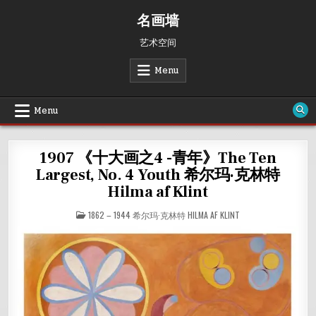
Skip
名画墙
to
content
艺术空间
Menu
Menu
1907 《十大画之4 -青年》The Ten
Largest, No. 4 Youth 希尔玛·克林特
Hilma af Klint
POSTED
1862 – 1944 希尔玛·克林特 HILMA AF KLINT
IN