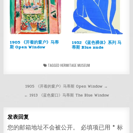
1905 《开着的窗户》马蒂
1952 《蓝色裸体》系列 马
斯 Open Window
蒂斯 Blue nude
TAGGED
HERMITAGE MUSEUM
文
1905 《开着的窗户》马蒂斯 Open Window →
章
← 1913 《蓝色窗口》马蒂斯 The Blue Window
导
航
发表回复
您的邮箱地址不会被公开。
必填项已用
*
标