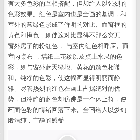
有太多色彩的互相搭配，但却给人以强烈的
色彩效果。红色是室内也是全画的基调，和
室外的蓝绿色形成了鲜明的对比。而窗框的
黄色和橙色，则使这对比显得不那么突兀。
窗外房子的粉红色， 与室内红色相呼应。而
室内桌布 ，墙纸上花纹以及桌上水果的色
彩，则与窗外蓝天绿地、黄花的颜色相谐
和。纯净的色彩，使这幅画显得明丽而静
雅。尽管热烈的红色在画上占据绝对的优
势，但冷静的蓝色却仿佛是一个休止符，使
画面色彩的情绪回落下来。全画给人以梦幻
般清纯，宁静的感受。