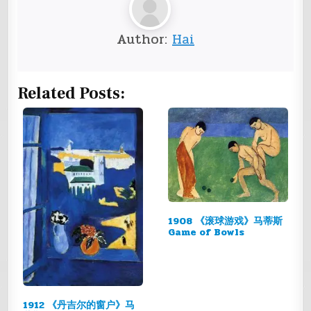
Author:
Hai
Related Posts:
1908 《滚球游戏》马蒂斯
Game of Bowls
1912 《丹吉尔的窗户》马