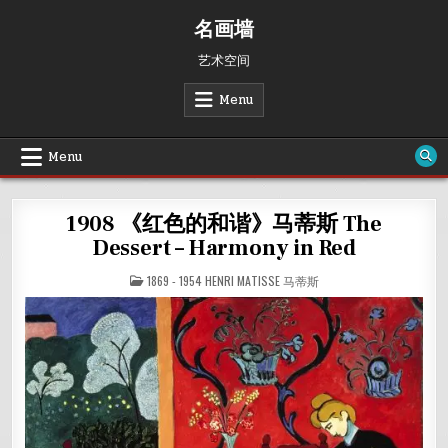
Skip
名画墙
to
content
艺术空间
Menu
Menu
1908 《红色的和谐》马蒂斯 The
Dessert – Harmony in Red
POSTED
1869 - 1954 HENRI MATISSE 马蒂斯
IN