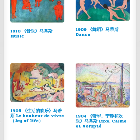
1909 《舞蹈》马蒂斯
1910 《音乐》马蒂斯
Dance
Music
1905 《生活的欢乐》马蒂
斯 Le bonheur de vivre
1904 《奢华、宁静和欢
（Joy of life）
乐》马蒂斯 Luxe, Calme
et Volupté