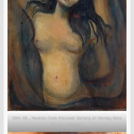
1894 95，Version from National Gallery of Norway Oslo.
91 cm × 70.5 cm