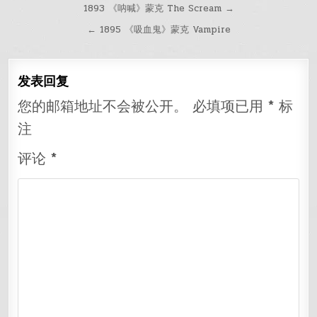
文
1893 《呐喊》蒙克 The Scream →
章
← 1895 《吸血鬼》蒙克 Vampire
导
航
发表回复
您的邮箱地址不会被公开。
必填项已用
*
标
注
评论
*