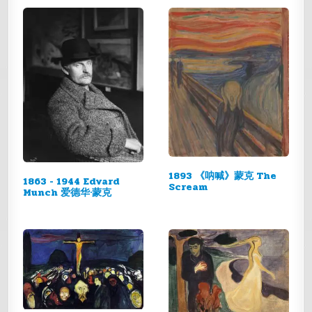
1893 《呐喊》蒙克 The
1863 - 1944 Edvard
Scream
Munch 爱德华·蒙克