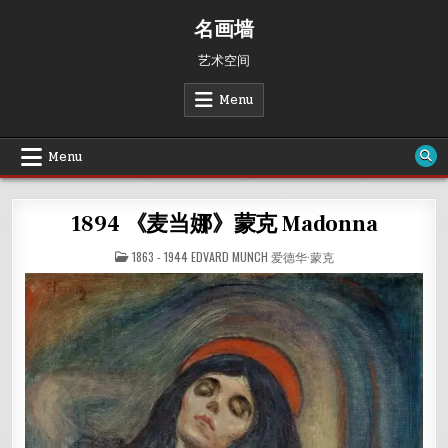
Skip
名画墙
to
content
艺术空间
Menu
Menu
1894 《麦当娜》蒙克 Madonna
POSTED
1863 - 1944 EDVARD MUNCH 爱德华·蒙克
IN