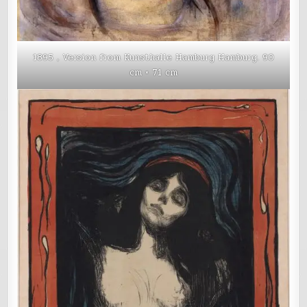
1895，Version from Kunsthalle Hamburg Hamburg. 90
cm × 71 cm