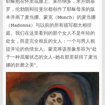
耶稣抱在怀里或膝上。莱昂纳多，米开朗基
罗，伦勃朗和拉斐尔都创作了耶稣母亲的版
本并画了麦当娜。蒙克（Munch）的麦当娜
（Madonna）与以前的所有描写都大相径
庭。我们在这里看到的那个女人不是年轻的
处女，而是完全相反的女人：一个与男人相
提并论的色情女人。蒙克将该形象形容为“处
于一种屈服状态的女人–她在那里获得了麦当
娜的折磨之美”。