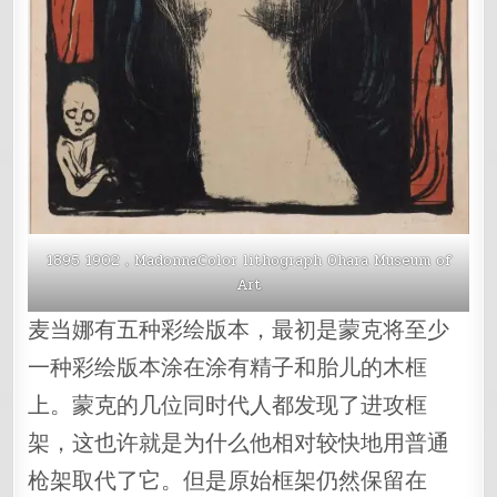
1895 1902，MadonnaColor lithograph Ohara Museum of
Art
麦当娜有五种彩绘版本，最初是蒙克将至少
一种彩绘版本涂在涂有精子和胎儿的木框
上。蒙克的几位同时代人都发现了进攻框
架，这也许就是为什么他相对较快地用普通
枪架取代了它。但是原始框架仍然保留在