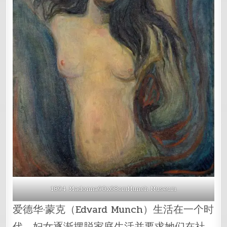
1894 Madonna90x68cmMunch Museum
爱德华·蒙克（Edvard Munch）生活在一个时
代，妇女逐渐摆脱家庭生活并要求她们在社