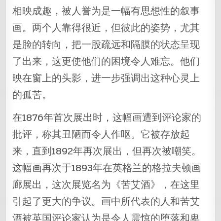
相映成趣，被人誉为是一幅有思想性的叙事
画。两个人靠得很近，但彼此的姿势，尤其
是脸的转向，把一股疏远和隔膜的状态呈现
了出来，这更使他们的困境令人难忘。他们
映在窗上的头影，进一步强调出这种心灵上
的孤苦。
在1876年首次展出时，这幅画遭到评论家的
批评，称其丑陋而令人作呕。它被存放起
来，直到1892年再次展出，但再次被嘲笑。
这幅画再次于1893年在英格兰的格拉夫顿画
廊展出，这次展览名为《苦艾酒》，在这里
引起了更大的争议。画中所代表的人和苦艾
酒被英国评论家认为是令人震惊的堕落和卑