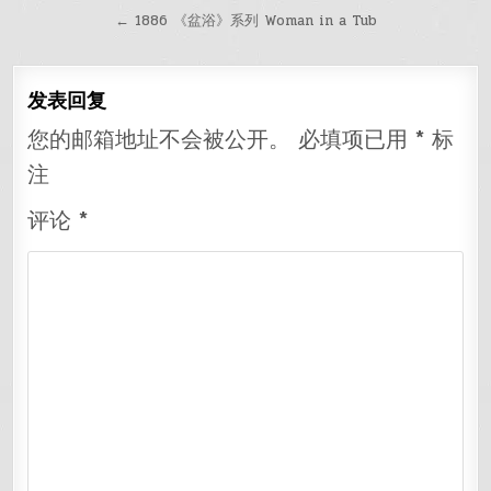
章
← 1886 《盆浴》系列 Woman in a Tub
导
航
发表回复
您的邮箱地址不会被公开。
必填项已用
*
标
注
评论
*