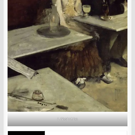
LAbsinthe