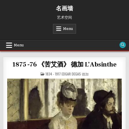
Skip
名画墙
to
content
艺术空间
Menu
Menu
1875 -76 《苦艾酒》 德加 L’Absinthe
POSTED
1834 - 1917 EDGAR DEGAS 德加
IN