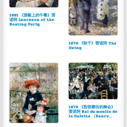
1881 《游艇上的午餐》雷
诺阿 Luncheon of the
Boating Party
1876 《秋千》雷诺阿 The
Swing
1876 《煎饼磨坊的舞会》
雷诺阿 Bal du moulin de
la Galette （Dance…