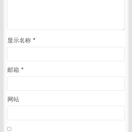
显示名称
*
邮箱
*
网站