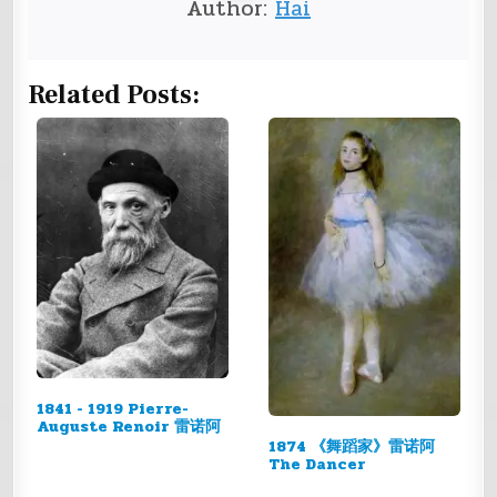
Author:
Hai
Related Posts:
1841 - 1919 Pierre-
Auguste Renoir 雷诺阿
1874 《舞蹈家》雷诺阿
The Dancer