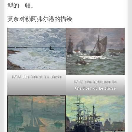
型的一幅。
莫奈对勒阿弗尔港的描绘
1868 The Sea at Le Havre
1870 The Entrance to
the Port of Le Havre