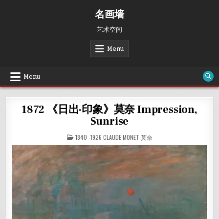
Skip
名画墙
to
content
艺术空间
Menu
Menu
1872 《日出·印象》莫奈 Impression,
Sunrise
POSTED
1840 -1926 CLAUDE MONET 莫奈
IN