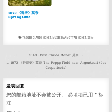
1872 《春天》莫奈
Springtime
TAGGED
CLAUDE MONET
,
MUSÉE MARMOTTAN MONET
,
莫奈
文
1840 -1926 Claude Monet 莫奈 →
章
← 1873 《野罂粟》莫奈 The Poppy Field near Argenteuil (Les
Coquelicots)
导
航
发表回复
您的邮箱地址不会被公开。
必填项已用
*
标
注