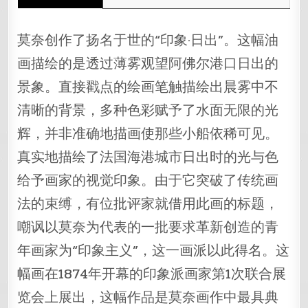
莫奈创作了扬名于世的“印象·日出”。这幅油
画描绘的是透过薄雾观望阿佛尔港口日出的
景象。直接戳点的绘画笔触描绘出晨雾中不
清晰的背景，多种色彩赋予了水面无限的光
辉，并非准确地描画使那些小船依稀可见。
真实地描绘了法国海港城市日出时的光与色
给予画家的视觉印象。由于它突破了传统画
法的束缚，有位批评家就借用此画的标题，
嘲讽以莫奈为代表的一批要求革新创造的青
年画家为“印象主义”，这一画派以此得名。这
幅画在1874年开幕的印象派画家第1次联合展
览会上展出，这幅作品是莫奈画作中最具典