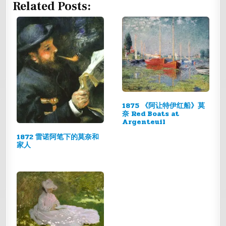
Related Posts:
1875 《阿让特伊红船》莫
奈 Red Boats at
Argenteuil
1872 雷诺阿笔下的莫奈和
家人