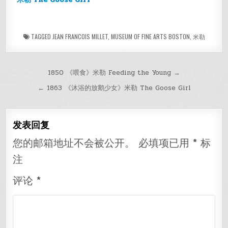
TAGGED
JEAN FRANCOIS MILLET
,
MUSEUM OF FINE ARTS BOSTON
,
米勒
文
1850 《喂食》米勒 Feeding the Young →
章
← 1863 《沐浴的放鹅少女》米勒 The Goose Girl
导
航
发表回复
您的邮箱地址不会被公开。
必填项已用
*
标
注
评论
*