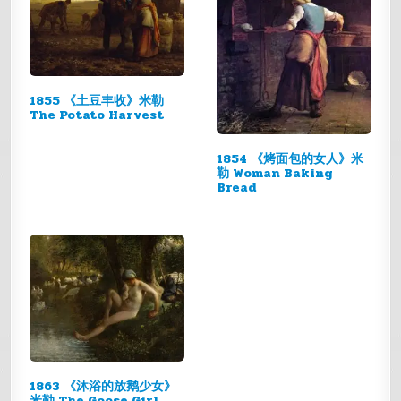
1855 《土豆丰收》米勒
The Potato Harvest
1854 《烤面包的女人》米
勒 Woman Baking
Bread
1863 《沐浴的放鹅少女》
米勒 The Goose Girl