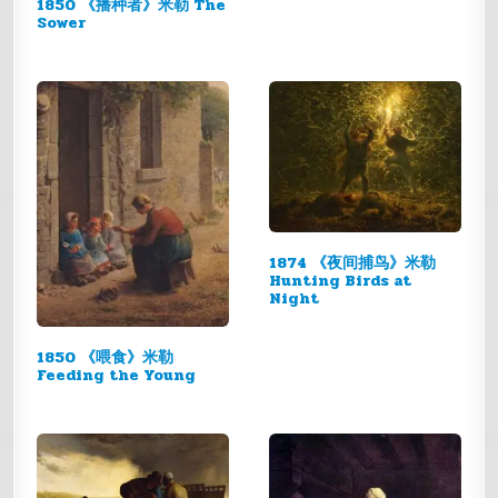
1850 《播种者》米勒 The
Sower
1874 《夜间捕鸟》米勒
Hunting Birds at
Night
1850 《喂食》米勒
Feeding the Young