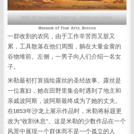
1850 53 Harvesters Resting （Ruth and Boaz）
Museum of Fine Arts, Boston
一群收割的农民，由于工作辛苦而又脏又
累，工具散落在他们周围，躺在大量金黄的
谷物堆前。左侧，一男子向人们介绍一名女
子。
米勒最初打算描绘露丝的圣经故事。露丝是
一位寡妇，她在田野里集会时遇到了地主和
亲戚波阿斯，波阿斯最终成为了她的丈夫。
在1853年沙龙上展示作品时，米勒将标题更
改为“收割休息”。这是米勒的少数作品在一个
风景中展现一个群体而不是一个孤立的人