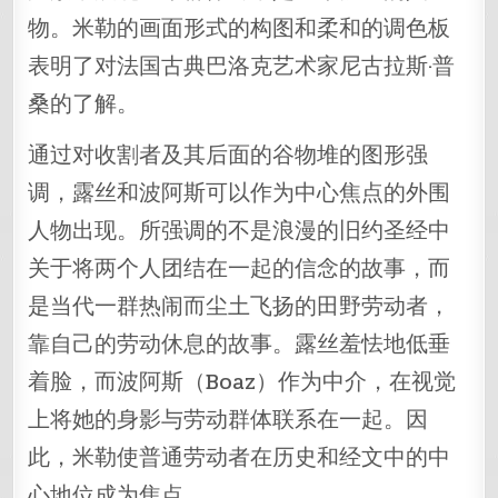
物。米勒的画面形式的构图和柔和的调色板
表明了对法国古典巴洛克艺术家尼古拉斯·普
桑的了解。
通过对收割者及其后面的谷物堆的图形强
调，露丝和波阿斯可以作为中心焦点的外围
人物出现。所强调的不是浪漫的旧约圣经中
关于将两个人团结在一起的信念的故事，而
是当代一群热闹而尘土飞扬的田野劳动者，
靠自己的劳动休息的故事。露丝羞怯地低垂
着脸，而波阿斯（Boaz）作为中介，在视觉
上将她的身影与劳动群体联系在一起。因
此，米勒使普通劳动者在历史和经文中的中
心地位成为焦点。