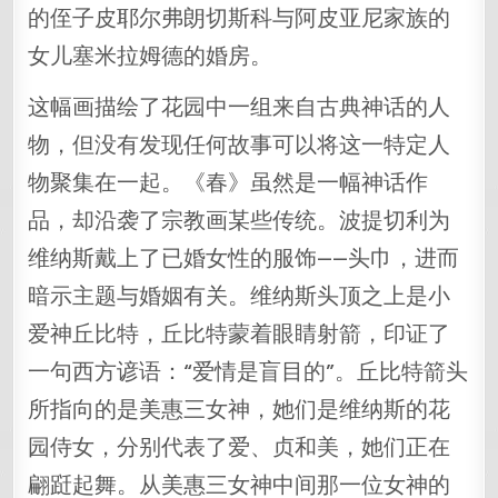
的侄子皮耶尔弗朗切斯科与阿皮亚尼家族的
女儿塞米拉姆德的婚房。
这幅画描绘了花园中一组来自古典神话的人
物，但没有发现任何故事可以将这一特定人
物聚集在一起。《春》虽然是一幅神话作
品，却沿袭了宗教画某些传统。波提切利为
维纳斯戴上了已婚女性的服饰——头巾，进而
暗示主题与婚姻有关。维纳斯头顶之上是小
爱神丘比特，丘比特蒙着眼睛射箭，印证了
一句西方谚语：“爱情是盲目的”。丘比特箭头
所指向的是美惠三女神，她们是维纳斯的花
园侍女，分别代表了爱、贞和美，她们正在
翩跹起舞。从美惠三女神中间那一位女神的