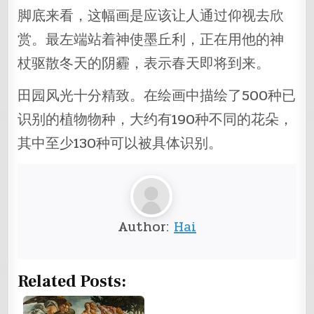
脚底来看，这幅画是应该让人通过仰视去欣
赏。最左端站着神使墨丘利，正在用他的神
杖驱散冬天的阴霾，表示春天即将到来。
田园风光十分精致。在绘画中描绘了500种已
识别的植物物种，大约有190种不同的花朵，
其中至少130种可以被具体识别。
Author:
Hai
Related Posts: