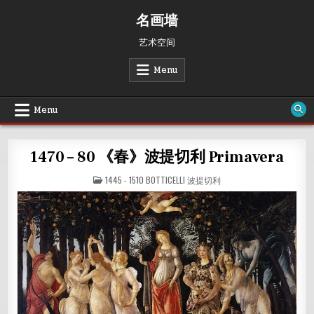
Skip
名画墙
to
content
艺术空间
Menu
Menu
1470 – 80 《春》波提切利 Primavera
POSTED
1445 - 1510 BOTTICELLI 波提切利
IN