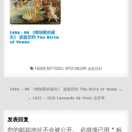
1484 - 86 《维纳斯的诞
生》 波提切利 The Birth
of Venus
TAGGED
BOTTICELLI
,
UFFIZI GALLERY
,
波提切利
文
1484 – 86 《维纳斯的诞生》 波提切利 The Birth of Venus →
章
← 1452 – 1519 Leonardo da Vinci 达芬奇
导
航
发表回复
您的邮箱地址不会被公开。
必填项已用
*
标