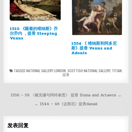
1510 《睡着的维纳斯》乔
尔乔内 ，提香 Sleeping
Venus
1554 《 维纳斯和阿多尼
斯》提香 Venus and
Adonis
TAGGED
NATIONAL GALLERY LONDON
,
SCOTTISH NATIONAL GALLERY
,
TITIAN
,
提香
文
1556 – 59 《戴安娜与阿特泰恩》 提香 Diana and Actaeon →
章
← 1544 – 46《达那厄》提香danaë
导
航
发表回复