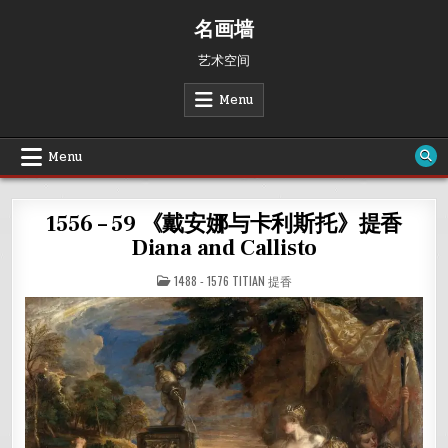
Skip
名画墙
to
content
艺术空间
Menu
Menu
1556 – 59 《戴安娜与卡利斯托》提香
Diana and Callisto
POSTED
1488 - 1576 TITIAN 提香
IN