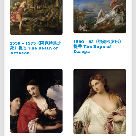
1560 - 62《绑架欧罗巴》
1559 – 1575《阿克特翁之
提香 The Rape of
死》提香 The Death of
Europa
Actaeon