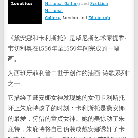
Location
National Gallery
and
Scottish
National
Gallery
, London and
Edinburgh
《黛安娜和卡利斯托》是威尼斯艺术家提香·
韦切利奥在1556年至1559年间完成的一幅
画。
为西班牙菲利普二世于创作的油画“诗歌系列”
之一。
它描绘了戴安娜女神发现她的女佣卡利斯托
怀上朱庇特孩子的时刻：卡利斯托是黛安娜
的最爱，狩猎的童贞女神。她的美惊动了朱
庇特，朱庇特将自己伪装成戴安娜诱奸了卡