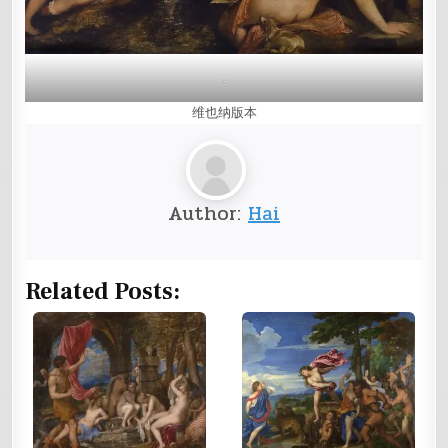
.
维也纳版本
Author:
Hai
Related Posts: