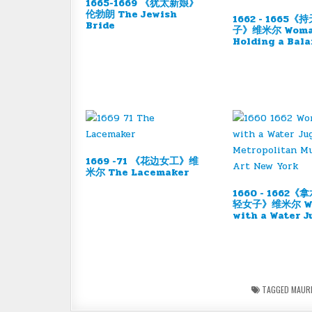
1665-1669 《犹太新娘》
伦勃朗 The Jewish
1662 - 1665
Bride
子》维米尔 Wom
Holding a Bal
1669 -71 《花边女工》维
米尔 The Lacemaker
1660 - 1662
轻女子》维米尔 W
with a Water J
TAGGED
MAUR