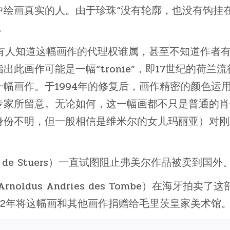
中绘画真实的人。由于珍珠“没有轮廓，也没有钩挂
。
。没有人知道这幅画作的代理权谁属，甚至不知道作者
此画作可能是一幅“tronie”，即17世纪的荷兰流
幅画作。于1994年的修复后，画作精密的颜色运
专家所留意。无论如何，这一幅画都不只是普通的肖
身份不明，但一般相信是维米尔的女儿玛丽亚）对刚
r de Stuers）一直试图阻止弗美尔作品被卖到国外
oldus Andries des Tombe）在海牙拍卖了这
02年将这幅画和其他画作捐赠给毛里茨皇家美术馆