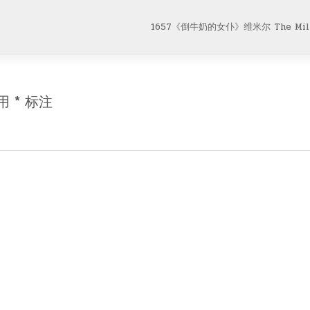
1657《倒牛奶的女仆》维米尔 The Milk
用
*
标注