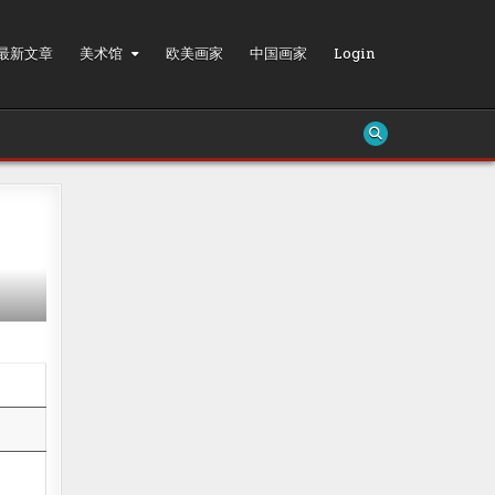
最新文章
美术馆
欧美画家
中国画家
Login