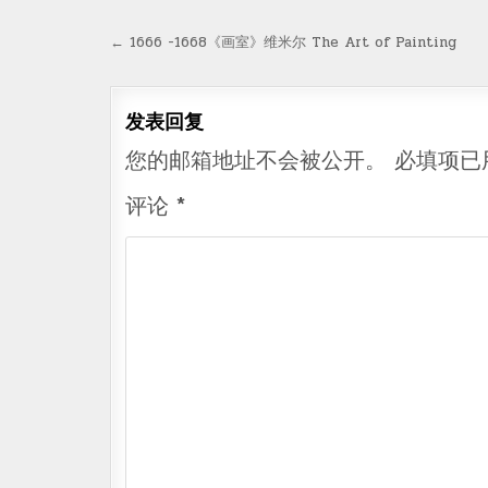
文
← 1666 -1668《画室》维米尔 The Art of Painting
章
导
发表回复
航
您的邮箱地址不会被公开。
必填项已
评论
*