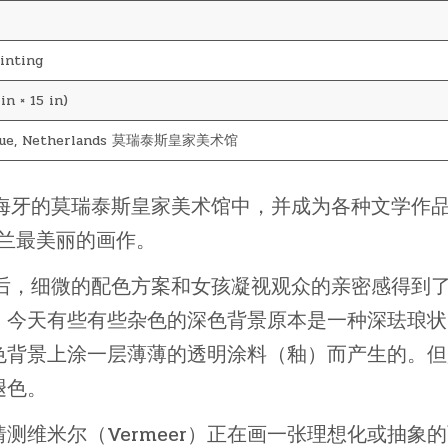
inting
in × 15 in)
ague, Netherlands 莫瑞泰斯皇家美术馆
在海牙的莫瑞泰斯皇家美术馆中，并成为各种文学作
荷兰最美丽的画作。
之后，细微的配色方案和女孩凝视观众的亲密感得到
，今天有些有些杂色的深色背景原本是一种深珐琅状
色背景上涂一层薄薄的透明涂料（釉）而产生的。但
褪色。
测维米尔（Vermeer）正在画一张理想化或抽象