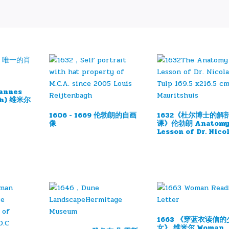
hannes
ch) 维米尔
1606 - 1669 伦勃朗的自画
1632《杜尔博士的解
像
课》伦勃朗 Anatom
Lesson of Dr. Nico
Tulp
1663 《穿蓝衣读信的
女》 维米尔 Woman