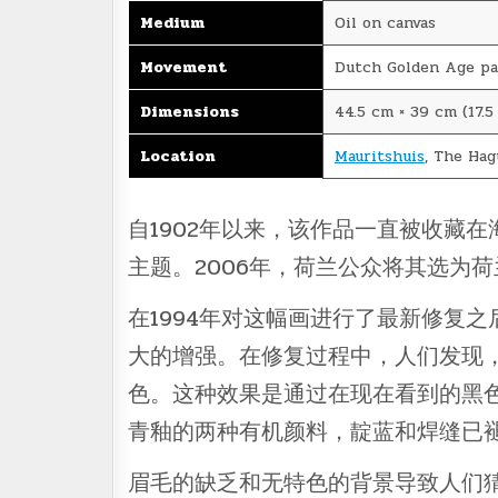
Medium
Oil on canvas
Movement
Dutch Golden Age pa
Dimensions
44.5 cm × 39 cm (17.5 
Location
Mauritshuis
, The H
自1902年以来，该作品一直被收藏
主题。2006年，荷兰公众将其选为
在1994年对这幅画进行了最新修复
大的增强。在修复过程中，人们发现
色。这种效果是通过在现在看到的黑
青釉的两种有机颜料，靛蓝和焊缝已
眉毛的缺乏和无特色的背景导致人们猜