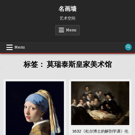
Skip
名画墙
to
content
艺术空间
Menu
Menu
标签：
莫瑞泰斯皇家美术馆
1632《杜尔博士的解剖学课》伦