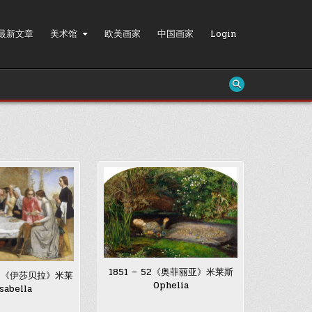
最新文章
美术馆
欧美画家
中国画家
Login
1851 – 52《奥菲丽亚》米莱斯
849 《伊莎贝拉》米莱
Ophelia
sabella