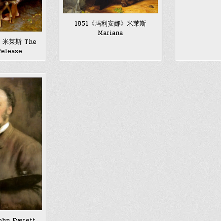
1851《玛利安娜》米莱斯
Mariana
》米莱斯 The
Release
ohn Everett