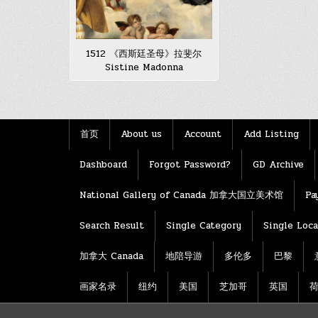
1512 《西斯廷圣母》拉斐尔
Sistine Madonna
首页
About us
Account
Add Listing
Dashboard
Forgot Password?
GD Archive
National Gallery of Canada 加拿大国立美术馆
Pa
Search Result
Single Category
Single Loca
加拿大 Canada
地陪导游
多伦多
巴黎
画家名录
纽约
美国
芝加哥
英国