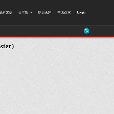
最新文章
美术馆
欧美画家
中国画家
Login
ster）