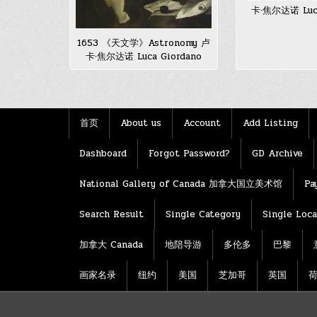
卡·焦尔达诺 Luca
1653 《天文学》Astronomy 卢
卡·焦尔达诺 Luca Giordano
首页
About us
Account
Add Listing
Dashboard
Forgot Password?
GD Archive
National Gallery of Canada 加拿大国立美术馆
Pa
Search Result
Single Category
Single Loca
加拿大 Canada
地陪导游
多伦多
巴黎
画家名录
纽约
美国
芝加哥
英国