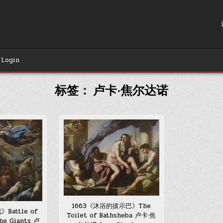
Login
标签：
卢卡·焦尔达诺
1663《沐浴的拔示巴》The
Battle of
Toilet of Bathsheba 卢卡·焦
the Giants 卢