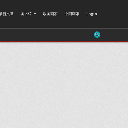
最新文章
美术馆
欧美画家
中国画家
Login