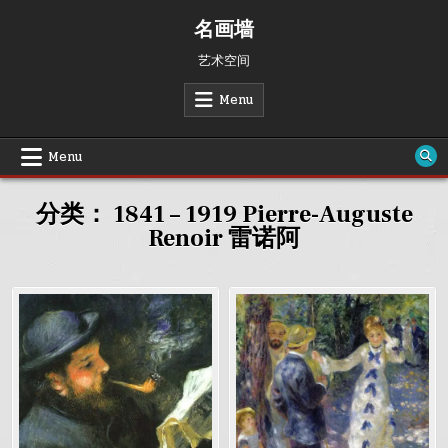
Skip
名画墙
to
content
艺术空间
Menu
Menu
分类：
1841 – 1919 Pierre-Auguste
Renoir 雷诺阿