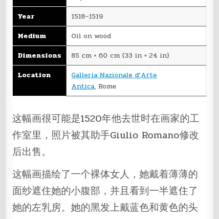
Year
1518–1519
Medium
Oil on wood
Dimensions
85 cm × 60 cm (33 in × 24 in)
Location
Galleria Nazionale d’Arte
Antica
, Rome
这幅画很可能是1520年他去世时在画家的工
作室里，照片被其助手Giulio Romano修改
后出售。
这幅画描绘了一个裸体女人，她戴着薄薄的
面纱遮住她的小腹部，并且看到一半遮住了
她的左乳房。她的黑发上戴蓝色和黄色的头