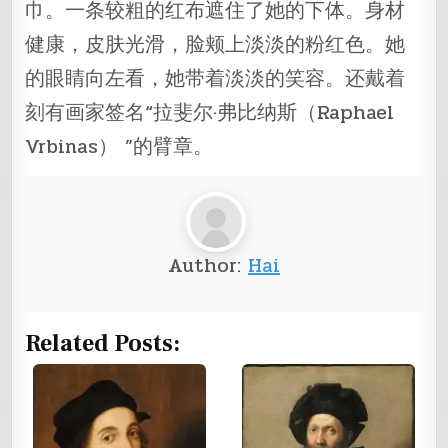
巾。一条较粗的红布遮住了她的下体。身材
健康，皮肤光滑，脸颊上淡淡的粉红色。她
的眼睛向左看，她带着淡淡的笑容。还戴着
刻有画家签名“拉斐尔·弗比纳斯（Raphael
Vrbinas） ”的臂章。
Author:
Hai
Related Posts: