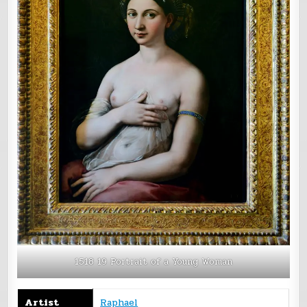
1518 19 Portrait of a Young Woman
Artist
Raphael