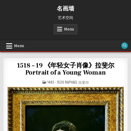
Skip
名画墙
to
content
艺术空间
Menu
Menu
1518 – 19 《年轻女子肖像》拉斐尔
Portrait of a Young Woman
POSTED
1483 - 1520 RAPHAEL 拉斐尔
IN