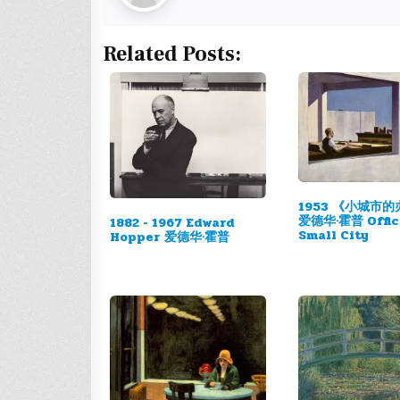
Related Posts:
1953 《小城市
爱德华·霍普 Office
1882 - 1967 Edward
Small City
Hopper 爱德华·霍普