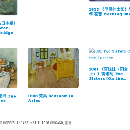
1953 《早晨的太阳》
华·霍普 Morning Su
与日本桥》
ter-
Bridge
1881 《两姐妹（阳台
上）》雷诺阿 Two
Sisters (On the
Terrace)
1888 梵高 Bedroom in
塞尚 The
Arles
les
D HOPPER
,
THE ART INSTITUTE OF CHICAGO
,
霍普