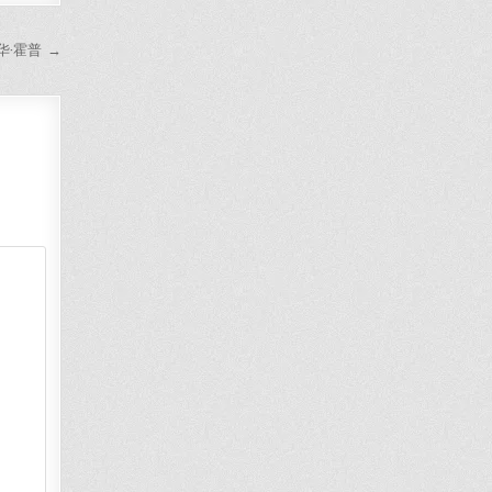
德华·霍普 →