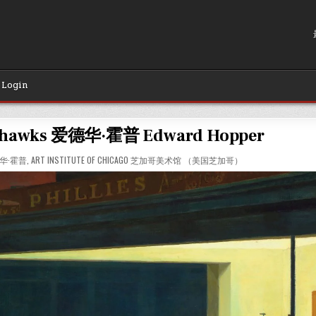
Login
hawks 爱德华·霍普 Edward Hopper
爱德华·霍普
,
ART INSTITUTE OF CHICAGO 芝加哥美术馆 （美国芝加哥）