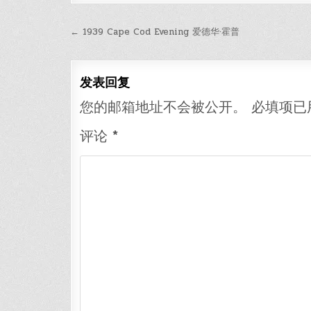
文
← 1939 Cape Cod Evening 爱德华·霍普
章
导
发表回复
航
您的邮箱地址不会被公开。
必填项已
评论
*