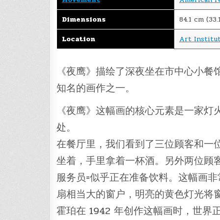
Dimensions
84.1 cm (33.
Location
Art Institu
《夜鹰》描绘了深夜坐在市中心小餐
知名的画作之一。
《夜鹰》这幅画的核心元素是一家灯
处。
在餐厅里，我们看到了三位顾客和一
坐着，手里拿着一杯酒。另外两位顾
服务员=似乎正在准备饮料。这幅画
扇相当大的窗户，明亮的黄色灯光将
霍珀在 1942 年创作这幅画时，世