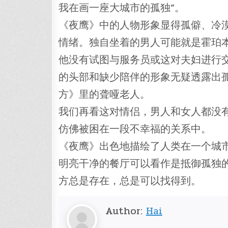
我在画一座大城市的孤独”。
《夜鹰》中的人物形象显得孤僻、冷
情绪。独自坐着的男人可能就是霍珀
他没有试图与服务员或这对夫妇进行
的头部和缺少陪伴的形象无疑透露出
方》里的聋哑老人。
我们再看这对情侣，男人和女人都没
仿佛被困在一段不幸福的关系中。
《夜鹰》出色地描绘了人类在一个城
明亮干净的餐厅可以看作是抵御孤独
方总是存在，总是可以找得到。
Author:
Hai