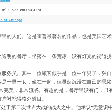
1 in) × 152.4 cm (60.0 in)
te of Chicago
馆里的人们。这是霍普最著名的作品，也是美国艺术
火通明的餐厅，坐落在一条荒凉、没有灯光的街道拐
位服务员。其中一位顾客似乎是一位中年男子，独自
客是一男一女，坐在一起，但显然沉浸在自己的思绪
非常完美，非常流畅。有趣的是，餐厅里没有门，只
窗户衬托得格外醒目。
界正处于第二次世界大战的战火之中。他承认“无意识