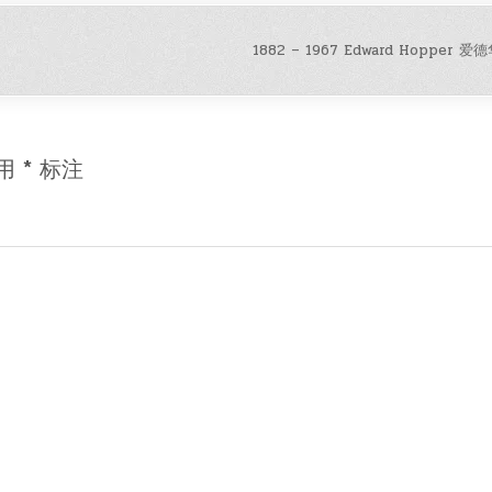
1882 – 1967 Edward Hopper 爱
用
*
标注