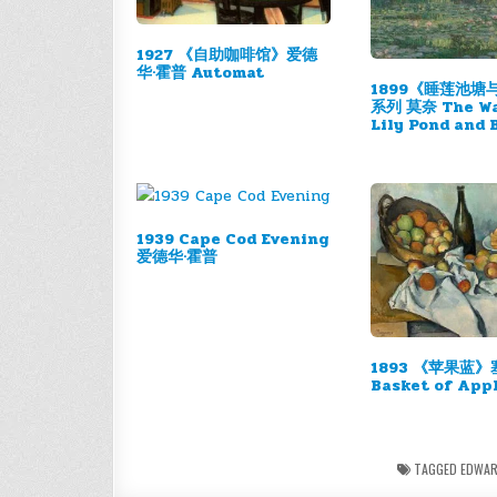
1927 《自助咖啡馆》爱德
华·霍普 Automat
1899《睡莲池塘
系列 莫奈 The Wa
Lily Pond and 
1939 Cape Cod Evening
爱德华·霍普
1893 《苹果蓝》
Basket of App
TAGGED
EDWAR