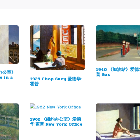
1940 《加油站》爱德
的办公室》
普 Gas
 in a
1929 Chop Suey 爱德华·
霍普
1962 《纽约办公室》爱德
华·霍普 New York Office