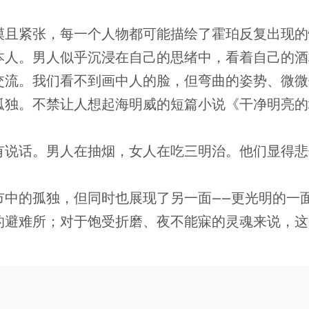
漠且紧张，每一个人物都可能描绘了霍珀反复出现的
本人。男人似乎沉浸在自己的思绪中，看着自己的酒
交流。我们看不到画中人的脸，但弯曲的姿势、微微
孤独。不禁让人想起海明威的短篇小说《干净明亮的
有说话。男人在抽烟，女人在吃三明治。他们显得悲
市中的孤独，但同时也展现了另一面——更光明的一
的避难所；对于饱受折磨、夜不能寐的灵魂来说，这