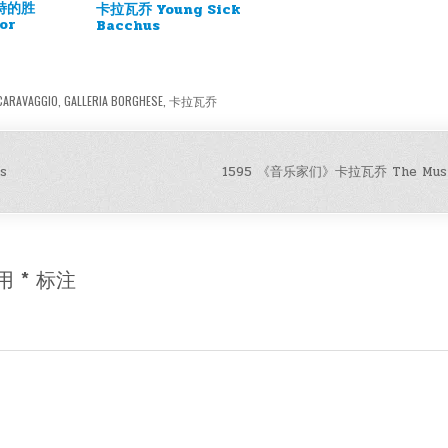
比特的胜
卡拉瓦乔 Young Sick
or
Bacchus
CARAVAGGIO
,
GALLERIA BORGHESE
,
卡拉瓦乔
s
1595 《音乐家们》卡拉瓦乔 The Musi
用
*
标注