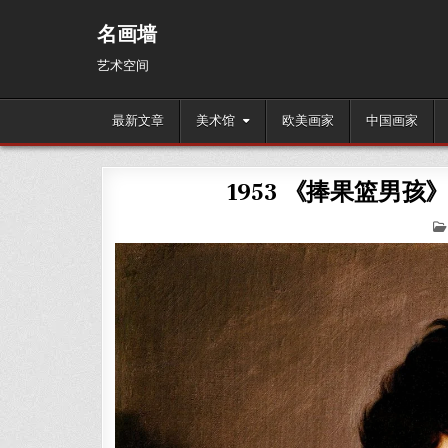
Skip
to
名画墙
content
艺术空间
最新文章
美术馆
欧美画家
中国画家
1953 《捧果篮男孩》卡拉瓦