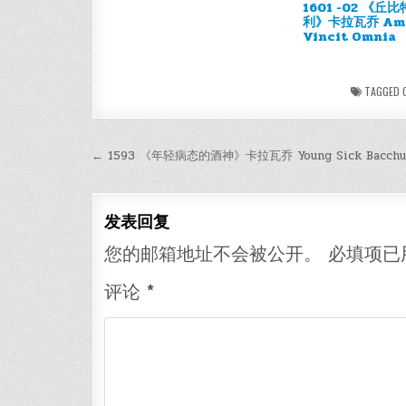
1601 -02 《丘
利》卡拉瓦乔 Am
Vincit Omnia
TAGGED
文
← 1593 《年轻病态的酒神》卡拉瓦乔 Young Sick Bacchu
章
导
发表回复
航
您的邮箱地址不会被公开。
必填项已
评论
*