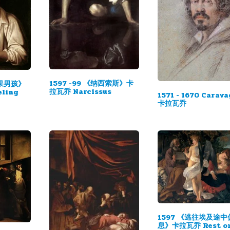
1597 -99 《纳西索斯》卡
水果男孩》
拉瓦乔 Narcissus
ling
1571 - 1670 Carav
卡拉瓦乔
1597 《逃往埃及途中
息》卡拉瓦乔 Rest o