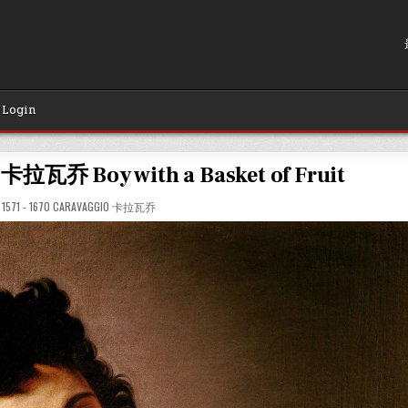
Login
乔 Boy with a Basket of Fruit
POSTED
1571 - 1670 CARAVAGGIO 卡拉瓦乔
IN