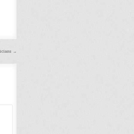
cians →