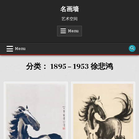
Skip
名画墙
to
content
艺术空间
Menu
Menu
分类：
1895 – 1953 徐悲鸿